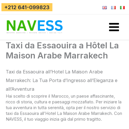
Vai
+212 641-099823
al
contenuto
Taxi da Essaouira a Hôtel La
Maison Arabe Marrakech
Taxi da Essaouira all’Hotel La Maison Arabe
Marrakech: La Tua Porta d’Ingresso all’Eleganza e
all’Avventura
Hai scelto di scoprire il Marocco, un paese affascinante,
ricco di storia, cultura e paesaggi mozzafiato. Per iniziare la
tua avventura in tutta serenità, opta per il nostro servizio di
taxi da Essaouira all’Hotel La Maison Arabe Marrakech. Con
NAVESS, il tuo viaggio inizia già dal primo tragitto.