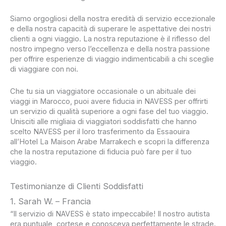
Siamo orgogliosi della nostra eredità di servizio eccezionale
e della nostra capacità di superare le aspettative dei nostri
clienti a ogni viaggio. La nostra reputazione è il riflesso del
nostro impegno verso l’eccellenza e della nostra passione
per offrire esperienze di viaggio indimenticabili a chi sceglie
di viaggiare con noi.
Che tu sia un viaggiatore occasionale o un abituale dei
viaggi in Marocco, puoi avere fiducia in NAVESS per offrirti
un servizio di qualità superiore a ogni fase del tuo viaggio.
Unisciti alle migliaia di viaggiatori soddisfatti che hanno
scelto NAVESS per il loro trasferimento da Essaouira
all’Hotel La Maison Arabe Marrakech e scopri la differenza
che la nostra reputazione di fiducia può fare per il tuo
viaggio.
Testimonianze di Clienti Soddisfatti
1. Sarah W. – Francia
“Il servizio di NAVESS è stato impeccabile! Il nostro autista
era puntuale, cortese e conosceva perfettamente le strade.