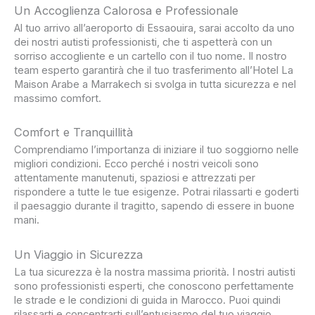
Un Accoglienza Calorosa e Professionale
Al tuo arrivo all’aeroporto di Essaouira, sarai accolto da uno
dei nostri autisti professionisti, che ti aspetterà con un
sorriso accogliente e un cartello con il tuo nome. Il nostro
team esperto garantirà che il tuo trasferimento all’Hotel La
Maison Arabe a Marrakech si svolga in tutta sicurezza e nel
massimo comfort.
Comfort e Tranquillità
Comprendiamo l’importanza di iniziare il tuo soggiorno nelle
migliori condizioni. Ecco perché i nostri veicoli sono
attentamente manutenuti, spaziosi e attrezzati per
rispondere a tutte le tue esigenze. Potrai rilassarti e goderti
il paesaggio durante il tragitto, sapendo di essere in buone
mani.
Un Viaggio in Sicurezza
La tua sicurezza è la nostra massima priorità. I nostri autisti
sono professionisti esperti, che conoscono perfettamente
le strade e le condizioni di guida in Marocco. Puoi quindi
rilassarti e concentrarti sull’entusiasmo del tuo viaggio,