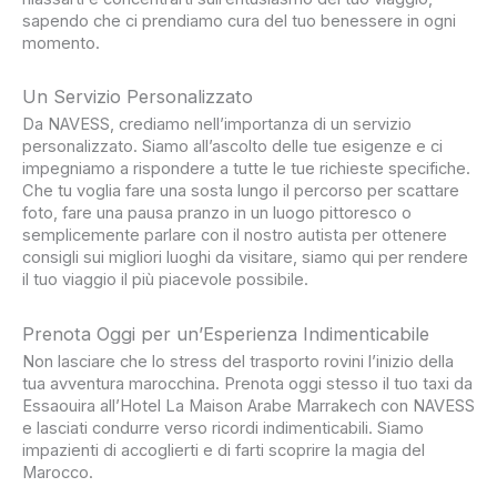
sapendo che ci prendiamo cura del tuo benessere in ogni
momento.
Un Servizio Personalizzato
Da NAVESS, crediamo nell’importanza di un servizio
personalizzato. Siamo all’ascolto delle tue esigenze e ci
impegniamo a rispondere a tutte le tue richieste specifiche.
Che tu voglia fare una sosta lungo il percorso per scattare
foto, fare una pausa pranzo in un luogo pittoresco o
semplicemente parlare con il nostro autista per ottenere
consigli sui migliori luoghi da visitare, siamo qui per rendere
il tuo viaggio il più piacevole possibile.
Prenota Oggi per un’Esperienza Indimenticabile
Non lasciare che lo stress del trasporto rovini l’inizio della
tua avventura marocchina. Prenota oggi stesso il tuo taxi da
Essaouira all’Hotel La Maison Arabe Marrakech con NAVESS
e lasciati condurre verso ricordi indimenticabili. Siamo
impazienti di accoglierti e di farti scoprire la magia del
Marocco.