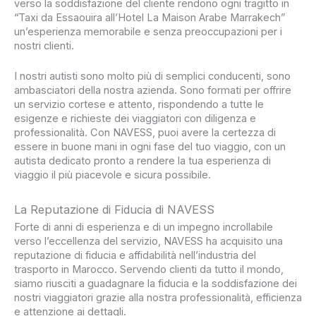
verso la soddisfazione del cliente rendono ogni tragitto in
“Taxi da Essaouira all’Hotel La Maison Arabe Marrakech”
un’esperienza memorabile e senza preoccupazioni per i
nostri clienti.
I nostri autisti sono molto più di semplici conducenti, sono
ambasciatori della nostra azienda. Sono formati per offrire
un servizio cortese e attento, rispondendo a tutte le
esigenze e richieste dei viaggiatori con diligenza e
professionalità. Con NAVESS, puoi avere la certezza di
essere in buone mani in ogni fase del tuo viaggio, con un
autista dedicato pronto a rendere la tua esperienza di
viaggio il più piacevole e sicura possibile.
La Reputazione di Fiducia di NAVESS
Forte di anni di esperienza e di un impegno incrollabile
verso l’eccellenza del servizio, NAVESS ha acquisito una
reputazione di fiducia e affidabilità nell’industria del
trasporto in Marocco. Servendo clienti da tutto il mondo,
siamo riusciti a guadagnare la fiducia e la soddisfazione dei
nostri viaggiatori grazie alla nostra professionalità, efficienza
e attenzione ai dettagli.