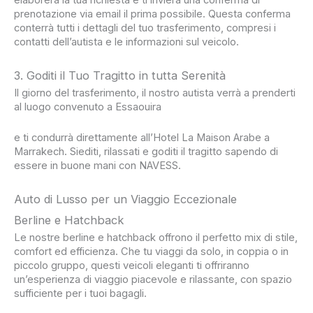
prenotazione via email il prima possibile. Questa conferma
conterrà tutti i dettagli del tuo trasferimento, compresi i
contatti dell’autista e le informazioni sul veicolo.
3. Goditi il Tuo Tragitto in tutta Serenità
Il giorno del trasferimento, il nostro autista verrà a prenderti
al luogo convenuto a Essaouira
e ti condurrà direttamente all’Hotel La Maison Arabe a
Marrakech. Siediti, rilassati e goditi il tragitto sapendo di
essere in buone mani con NAVESS.
Auto di Lusso per un Viaggio Eccezionale
Berline e Hatchback
Le nostre berline e hatchback offrono il perfetto mix di stile,
comfort ed efficienza. Che tu viaggi da solo, in coppia o in
piccolo gruppo, questi veicoli eleganti ti offriranno
un’esperienza di viaggio piacevole e rilassante, con spazio
sufficiente per i tuoi bagagli.