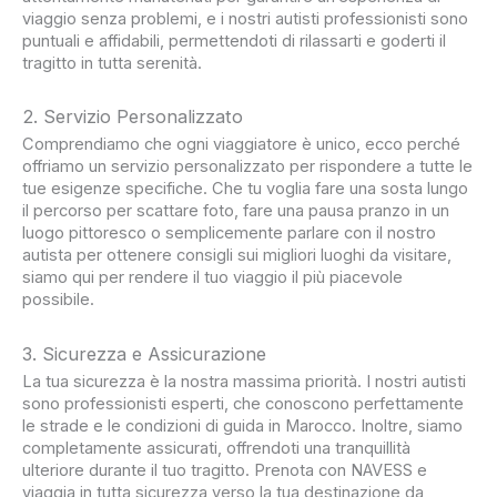
viaggio senza problemi, e i nostri autisti professionisti sono
puntuali e affidabili, permettendoti di rilassarti e goderti il
tragitto in tutta serenità.
2. Servizio Personalizzato
Comprendiamo che ogni viaggiatore è unico, ecco perché
offriamo un servizio personalizzato per rispondere a tutte le
tue esigenze specifiche. Che tu voglia fare una sosta lungo
il percorso per scattare foto, fare una pausa pranzo in un
luogo pittoresco o semplicemente parlare con il nostro
autista per ottenere consigli sui migliori luoghi da visitare,
siamo qui per rendere il tuo viaggio il più piacevole
possibile.
3. Sicurezza e Assicurazione
La tua sicurezza è la nostra massima priorità. I nostri autisti
sono professionisti esperti, che conoscono perfettamente
le strade e le condizioni di guida in Marocco. Inoltre, siamo
completamente assicurati, offrendoti una tranquillità
ulteriore durante il tuo tragitto. Prenota con NAVESS e
viaggia in tutta sicurezza verso la tua destinazione da