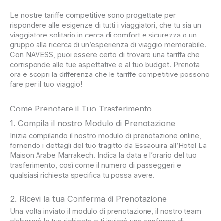
Le nostre tariffe competitive sono progettate per
rispondere alle esigenze di tutti i viaggiatori, che tu sia un
viaggiatore solitario in cerca di comfort e sicurezza o un
gruppo alla ricerca di un’esperienza di viaggio memorabile.
Con NAVESS, puoi essere certo di trovare una tariffa che
corrisponde alle tue aspettative e al tuo budget. Prenota
ora e scopri la differenza che le tariffe competitive possono
fare per il tuo viaggio!
Come Prenotare il Tuo Trasferimento
1. Compila il nostro Modulo di Prenotazione
Inizia compilando il nostro modulo di prenotazione online,
fornendo i dettagli del tuo tragitto da Essaouira all’Hotel La
Maison Arabe Marrakech. Indica la data e l’orario del tuo
trasferimento, così come il numero di passeggeri e
qualsiasi richiesta specifica tu possa avere.
2. Ricevi la tua Conferma di Prenotazione
Una volta inviato il modulo di prenotazione, il nostro team
elaborerà la tua richiesta e ti invierà una conferma di