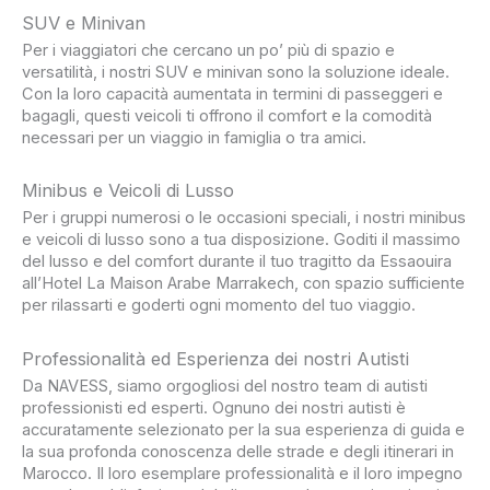
SUV e Minivan
Per i viaggiatori che cercano un po’ più di spazio e
versatilità, i nostri SUV e minivan sono la soluzione ideale.
Con la loro capacità aumentata in termini di passeggeri e
bagagli, questi veicoli ti offrono il comfort e la comodità
necessari per un viaggio in famiglia o tra amici.
Minibus e Veicoli di Lusso
Per i gruppi numerosi o le occasioni speciali, i nostri minibus
e veicoli di lusso sono a tua disposizione. Goditi il massimo
del lusso e del comfort durante il tuo tragitto da Essaouira
all’Hotel La Maison Arabe Marrakech, con spazio sufficiente
per rilassarti e goderti ogni momento del tuo viaggio.
Professionalità ed Esperienza dei nostri Autisti
Da NAVESS, siamo orgogliosi del nostro team di autisti
professionisti ed esperti. Ognuno dei nostri autisti è
accuratamente selezionato per la sua esperienza di guida e
la sua profonda conoscenza delle strade e degli itinerari in
Marocco. Il loro esemplare professionalità e il loro impegno