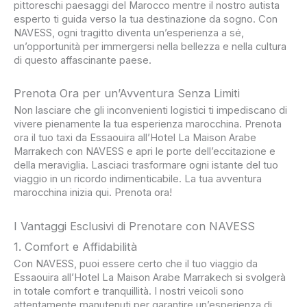
pittoreschi paesaggi del Marocco mentre il nostro autista
esperto ti guida verso la tua destinazione da sogno. Con
NAVESS, ogni tragitto diventa un’esperienza a sé,
un’opportunità per immergersi nella bellezza e nella cultura
di questo affascinante paese.
Prenota Ora per un’Avventura Senza Limiti
Non lasciare che gli inconvenienti logistici ti impediscano di
vivere pienamente la tua esperienza marocchina. Prenota
ora il tuo taxi da Essaouira all’Hotel La Maison Arabe
Marrakech con NAVESS e apri le porte dell’eccitazione e
della meraviglia. Lasciaci trasformare ogni istante del tuo
viaggio in un ricordo indimenticabile. La tua avventura
marocchina inizia qui. Prenota ora!
I Vantaggi Esclusivi di Prenotare con NAVESS
1. Comfort e Affidabilità
Con NAVESS, puoi essere certo che il tuo viaggio da
Essaouira all’Hotel La Maison Arabe Marrakech si svolgerà
in totale comfort e tranquillità. I nostri veicoli sono
attentamente manutenuti per garantire un’esperienza di