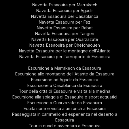
Navetta Essaouira per Marrakech
Navetta Essaouira per Agadir
Navetta Essaouira per Casablanca
Navetta Essaouira per Fez
Navetta Essaouira per Rabat
Navetta Essaouira per Tangeri
Navetta Essaouira per Ouarzazate
Navetta Essaouira per Chefchaouen
Navetta Essaouira per le montagne dell'Atlante
Navetta Essaouira per l'aeroporto di Essaouira
Escursione a Marrakech da Essaouira
Escursione alle montagne dell'Atlante da Essaouira
Escursione ad Agadir da Essaouira
Escursione a Casablanca da Essaouira
Tour della città di Essaouira e visita alla medina
Escursione alla spiaggia di Essaouira e sport acquatici
Escursione a Ouarzazate da Essaouira
Equitazione e visita a un ranch a Essaouira
Passeggiata in cammello ed esperienza nel deserto a
Essaouira
Tour in quad e avventura a Essaouira