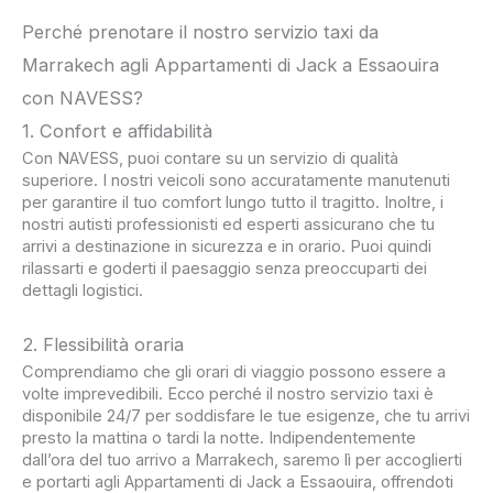
Perché prenotare il nostro servizio taxi da
Marrakech agli Appartamenti di Jack a Essaouira
con NAVESS?
1. Confort e affidabilità
Con NAVESS, puoi contare su un servizio di qualità
superiore. I nostri veicoli sono accuratamente manutenuti
per garantire il tuo comfort lungo tutto il tragitto. Inoltre, i
nostri autisti professionisti ed esperti assicurano che tu
arrivi a destinazione in sicurezza e in orario. Puoi quindi
rilassarti e goderti il paesaggio senza preoccuparti dei
dettagli logistici.
2. Flessibilità oraria
Comprendiamo che gli orari di viaggio possono essere a
volte imprevedibili. Ecco perché il nostro servizio taxi è
disponibile 24/7 per soddisfare le tue esigenze, che tu arrivi
presto la mattina o tardi la notte. Indipendentemente
dall’ora del tuo arrivo a Marrakech, saremo lì per accoglierti
e portarti agli Appartamenti di Jack a Essaouira, offrendoti