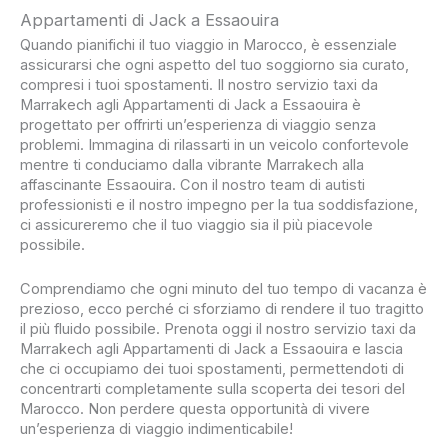
Appartamenti di Jack a Essaouira
Quando pianifichi il tuo viaggio in Marocco, è essenziale
assicurarsi che ogni aspetto del tuo soggiorno sia curato,
compresi i tuoi spostamenti. Il nostro servizio taxi da
Marrakech agli Appartamenti di Jack a Essaouira è
progettato per offrirti un’esperienza di viaggio senza
problemi. Immagina di rilassarti in un veicolo confortevole
mentre ti conduciamo dalla vibrante Marrakech alla
affascinante Essaouira. Con il nostro team di autisti
professionisti e il nostro impegno per la tua soddisfazione,
ci assicureremo che il tuo viaggio sia il più piacevole
possibile.
Comprendiamo che ogni minuto del tuo tempo di vacanza è
prezioso, ecco perché ci sforziamo di rendere il tuo tragitto
il più fluido possibile. Prenota oggi il nostro servizio taxi da
Marrakech agli Appartamenti di Jack a Essaouira e lascia
che ci occupiamo dei tuoi spostamenti, permettendoti di
concentrarti completamente sulla scoperta dei tesori del
Marocco. Non perdere questa opportunità di vivere
un’esperienza di viaggio indimenticabile!