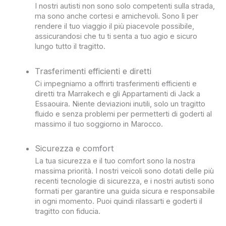
I nostri autisti non sono solo competenti sulla strada,
ma sono anche cortesi e amichevoli. Sono lì per
rendere il tuo viaggio il più piacevole possibile,
assicurandosi che tu ti senta a tuo agio e sicuro
lungo tutto il tragitto.
Trasferimenti efficienti e diretti
Ci impegniamo a offrirti trasferimenti efficienti e
diretti tra Marrakech e gli Appartamenti di Jack a
Essaouira. Niente deviazioni inutili, solo un tragitto
fluido e senza problemi per permetterti di goderti al
massimo il tuo soggiorno in Marocco.
Sicurezza e comfort
La tua sicurezza e il tuo comfort sono la nostra
massima priorità. I nostri veicoli sono dotati delle più
recenti tecnologie di sicurezza, e i nostri autisti sono
formati per garantire una guida sicura e responsabile
in ogni momento. Puoi quindi rilassarti e goderti il
tragitto con fiducia.