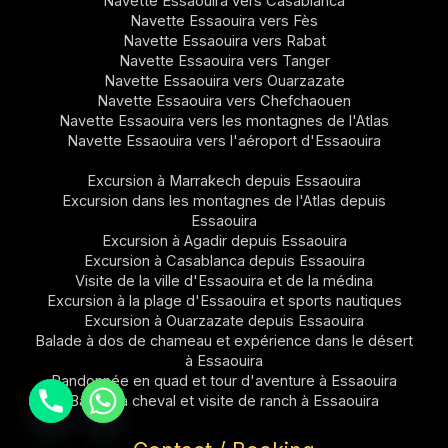
Navette Essaouira vers Casablanca
Navette Essaouira vers Fès
Navette Essaouira vers Rabat
Navette Essaouira vers Tanger
Navette Essaouira vers Ouarzazate
Navette Essaouira vers Chefchaouen
Navette Essaouira vers les montagnes de l'Atlas
Navette Essaouira vers l'aéroport d'Essaouira
Excursion à Marrakech depuis Essaouira
Excursion dans les montagnes de l'Atlas depuis
Essaouira
Excursion à Agadir depuis Essaouira
Excursion à Casablanca depuis Essaouira
Visite de la ville d'Essaouira et de la médina
Excursion à la plage d'Essaouira et sports nautiques
Excursion à Ouarzazate depuis Essaouira
Balade à dos de chameau et expérience dans le désert
à Essaouira
Randonnée en quad et tour d'aventure à Essaouira
Balade à cheval et visite de ranch à Essaouira