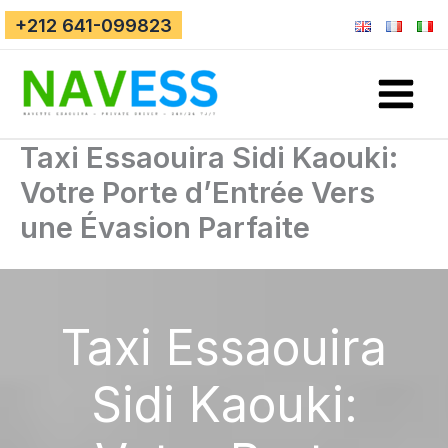
Aller
+212 641-099823
au
contenu
Taxi Essaouira Sidi Kaouki:
Votre Porte d’Entrée Vers
une Évasion Parfaite
Taxi Essaouira
Sidi Kaouki: