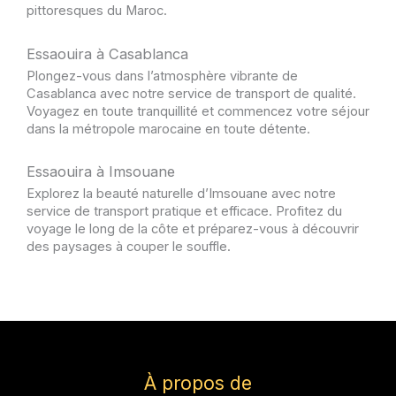
pittoresques du Maroc.
Essaouira à Casablanca
Plongez-vous dans l’atmosphère vibrante de
Casablanca avec notre service de transport de qualité.
Voyagez en toute tranquillité et commencez votre séjour
dans la métropole marocaine en toute détente.
Essaouira à Imsouane
Explorez la beauté naturelle d’Imsouane avec notre
service de transport pratique et efficace. Profitez du
voyage le long de la côte et préparez-vous à découvrir
des paysages à couper le souffle.
À propos de