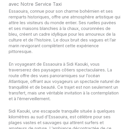
avec Notre Service Taxi
Essaouira, connue pour son charme bohémien et ses
remparts historiques, offre une atmosphère artistique qui
attire les visiteurs du monde entier. Ses ruelles pavées
et ses maisons blanchies à la chaux, couronnées de
bleu, créent un cadre idyllique pour les amoureux de la
culture et de l’histoire. Le doux bruit des vagues et l’air
marin revigorant complètent cette expérience
pittoresque.
En voyageant de Essaouira à Sidi Kaouki, vous
traverserez des paysages côtiers spectaculaires. La
route offre des vues panoramiques sur l’océan
Atlantique, offrant aux voyageurs un spectacle naturel de
tranquillité et de beauté. Ce trajet est non seulement un
transfert, mais une véritable invitation à la contemplation
et à l’émerveillement.
Sidi Kaouki, une escapade tranquille située à quelques
kilomètres au sud d’Essaouira, est célèbre pour ses
plages vastes et sauvages qui attirent surfers et
amateurs de nature. L’ambiance décontractée de ce